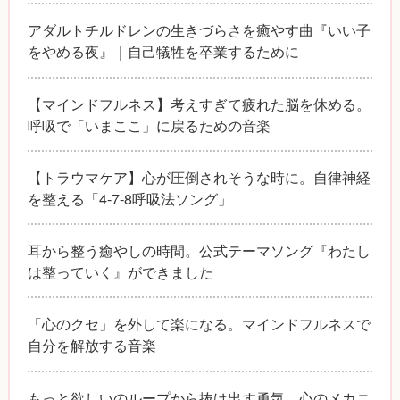
アダルトチルドレンの生きづらさを癒やす曲『いい子
をやめる夜』｜自己犠牲を卒業するために
【マインドフルネス】考えすぎて疲れた脳を休める。
呼吸で「いまここ」に戻るための音楽
【トラウマケア】心が圧倒されそうな時に。自律神経
を整える「4-7-8呼吸法ソング」
耳から整う癒やしの時間。公式テーマソング『わたし
は整っていく』ができました
「心のクセ」を外して楽になる。マインドフルネスで
自分を解放する音楽
もっと欲しいのループから抜け出す勇気。心のメカニ