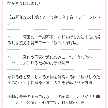
復を音楽にしました
【22周年記念】聴くだけで整う音｜音セラピープレゼ
ント
パニック障害の「予期不安」を和らげる方法｜脳の誤
作動を整える音声ワーク『波間の深呼吸』
パニック発作や不安の波にのみこまれそうな時へ｜
「今ここ」に戻るためのお守り音声
頑張るほど空回りする原因を解消する曲『握りしめた
手のひら』｜執着を手放し人生を好転させる方法
手相は未来の予言ではなく「の記録」｜オリジナル曲
『テノヒラの証』と心理学で紐解く縁の正体