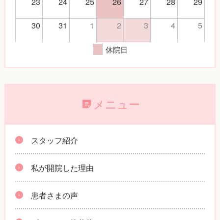
23
24
25
26
27
28
29
30
31
1
2
3
4
5
休院日
メニュー
スタッフ紹介
私が開院した理由
患者さまの声