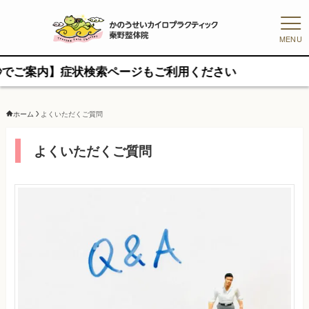
MENU
内】症状検索ページもご利用ください
ホーム
よくいただくご質問
よくいただくご質問