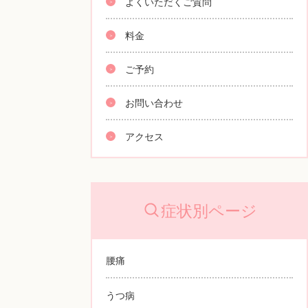
よくいただくご質問
料金
ご予約
お問い合わせ
アクセス
症状別ページ
腰痛
うつ病