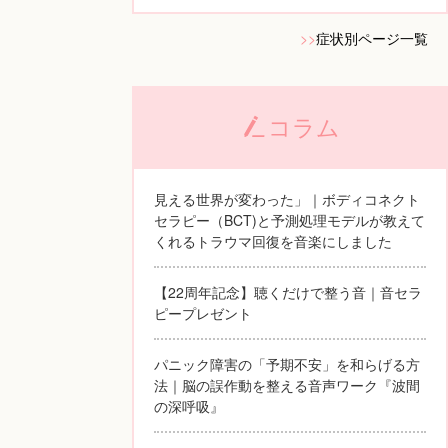
>>
症状別ページ一覧
コラム
見える世界が変わった」｜ボディコネクト
セラピー（BCT)と予測処理モデルが教えて
くれるトラウマ回復を音楽にしました
【22周年記念】聴くだけで整う音｜音セラ
ピープレゼント
パニック障害の「予期不安」を和らげる方
法｜脳の誤作動を整える音声ワーク『波間
の深呼吸』