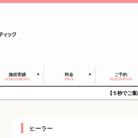
施術実績
料金
ご予約
ACHIEVEMENTS
PRICE
RESERVATION
【５秒でご案内】症状検索
ヒーラー