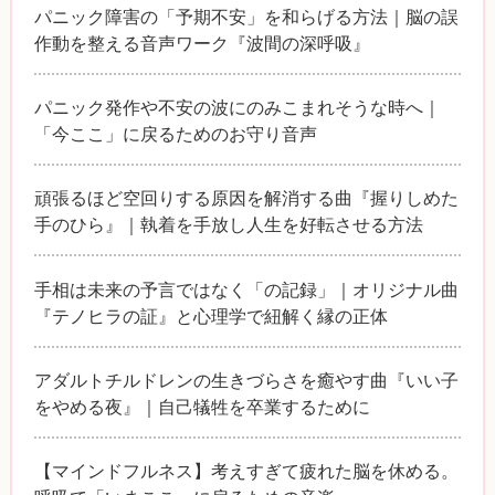
パニック障害の「予期不安」を和らげる方法｜脳の誤
作動を整える音声ワーク『波間の深呼吸』
パニック発作や不安の波にのみこまれそうな時へ｜
「今ここ」に戻るためのお守り音声
頑張るほど空回りする原因を解消する曲『握りしめた
手のひら』｜執着を手放し人生を好転させる方法
手相は未来の予言ではなく「の記録」｜オリジナル曲
『テノヒラの証』と心理学で紐解く縁の正体
アダルトチルドレンの生きづらさを癒やす曲『いい子
をやめる夜』｜自己犠牲を卒業するために
【マインドフルネス】考えすぎて疲れた脳を休める。