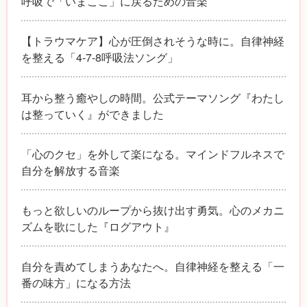
呼吸で「いまここ」に戻るための音楽
【トラウマケア】心が圧倒されそうな時に。自律神経
を整える「4-7-8呼吸法ソング」
耳から整う癒やしの時間。公式テーマソング『わたし
は整っていく』ができました
「心のクセ」を外して楽になる。マインドフルネスで
自分を解放する音楽
もっと欲しいのループから抜け出す勇気。心のメカニ
ズムを歌にした『ログアウト』
自分を責めてしまうあなたへ。自律神経を整える「一
番の味方」になる方法