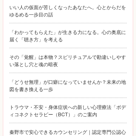
いい人の仮面が苦しくなったあなたへ。心とからだを
ゆるめる一歩目の話
「わかってもらえた」が生きる力になる。心の奥底に
届く「聴き方」を考える
その「覚醒」は本物？スピリチュアルで勘違いしやす
い落とし穴と魂の暗夜
「どうせ無理」が口癖になっていませんか？未来の地
図を書き換える一歩
トラウマ・不安・身体症状への新しい心理療法「ボデ
ィコネクトセラピー（BCT）」のご案内
秦野市で安心できるカウンセリング｜認定専門公認心