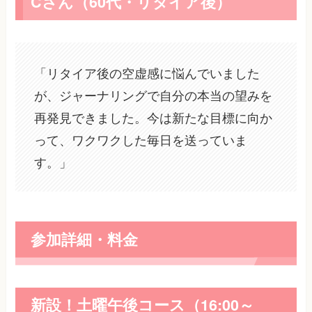
Cさん（60代・リタイア後）
「リタイア後の空虚感に悩んでいました
が、ジャーナリングで自分の本当の望みを
再発見できました。今は新たな目標に向か
って、ワクワクした毎日を送っていま
す。」
参加詳細・料金
新設！土曜午後コース（16:00～