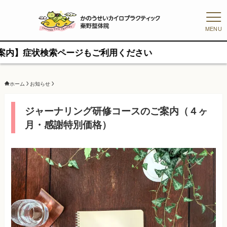
MENU
索ページもご利用ください
ホーム
お知らせ
ジャーナリング研修コースのご案内（４ヶ
月・感謝特別価格）