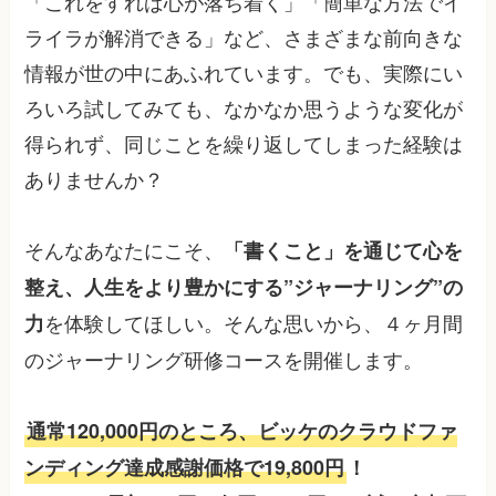
「これをすれば心が落ち着く」「簡単な方法でイ
ライラが解消できる」など、さまざまな前向きな
情報が世の中にあふれています。でも、実際にい
ろいろ試してみても、なかなか思うような変化が
得られず、同じことを繰り返してしまった経験は
ありませんか？
そんなあなたにこそ、
「書くこと」を通じて心を
整え、人生をより豊かにする”ジャーナリング”の
を体験してほしい。そんな思いから、４ヶ月間
力
のジャーナリング研修コースを開催します。
通常120,000円のところ、ビッケのクラウドファ
ンディング達成感謝価格で19,800円
！