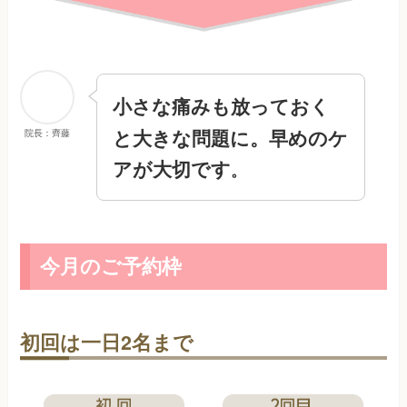
小さな痛みも放っておく
と大きな問題
に。早めのケ
院長：齊藤
アが大切です
。
今月のご予約枠
初回は一日2名まで