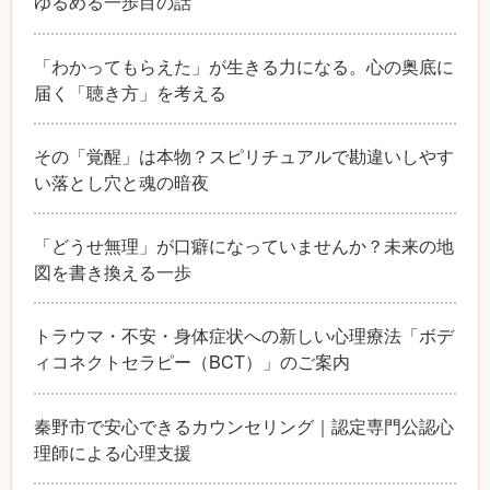
ゆるめる一歩目の話
「わかってもらえた」が生きる力になる。心の奥底に
届く「聴き方」を考える
その「覚醒」は本物？スピリチュアルで勘違いしやす
い落とし穴と魂の暗夜
「どうせ無理」が口癖になっていませんか？未来の地
図を書き換える一歩
トラウマ・不安・身体症状への新しい心理療法「ボデ
ィコネクトセラピー（BCT）」のご案内
秦野市で安心できるカウンセリング｜認定専門公認心
理師による心理支援