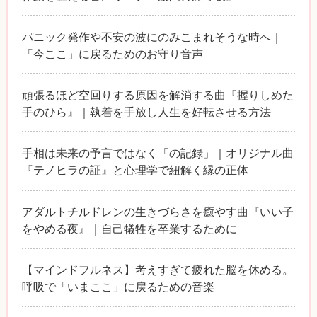
パニック発作や不安の波にのみこまれそうな時へ｜
「今ここ」に戻るためのお守り音声
頑張るほど空回りする原因を解消する曲『握りしめた
手のひら』｜執着を手放し人生を好転させる方法
手相は未来の予言ではなく「の記録」｜オリジナル曲
『テノヒラの証』と心理学で紐解く縁の正体
アダルトチルドレンの生きづらさを癒やす曲『いい子
をやめる夜』｜自己犠牲を卒業するために
【マインドフルネス】考えすぎて疲れた脳を休める。
呼吸で「いまここ」に戻るための音楽