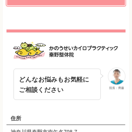
どんなお悩みもお気軽に
ご相談ください
院長：齊藤
住所
神奈川県秦野市南矢名708-7