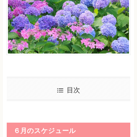
目次
６月のスケジュール