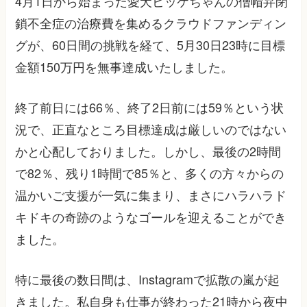
4月1日から始まった愛犬ビッケちゃんの僧帽弁閉
鎖不全症の治療費を集めるクラウドファンディン
グが、60日間の挑戦を経て、5月30日23時に目標
金額150万円を無事達成いたしました。
終了前日には66％、終了2日前には59％という状
況で、正直なところ目標達成は厳しいのではない
かと心配しておりました。しかし、最後の2時間
で82％、残り1時間で85％と、多くの方々からの
温かいご支援が一気に集まり、まさにハラハラド
キドキの奇跡のようなゴールを迎えることができ
ました。
特に最後の数日間は、Instagramで拡散の嵐が起
きました。私自身も仕事が終わった21時から夜中