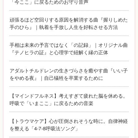
「今ここ」に戻るためのお守り音声
頑張るほど空回りする原因を解消する曲『握りしめた
手のひら』｜執着を手放し人生を好転させる方法
手相は未来の予言ではなく「の記録」｜オリジナル曲
『テノヒラの証』と心理学で紐解く縁の正体
アダルトチルドレンの生きづらさを癒やす曲『いい子
をやめる夜』｜自己犠牲を卒業するために
【マインドフルネス】考えすぎて疲れた脳を休める。
呼吸で「いまここ」に戻るための音楽
【トラウマケア】心が圧倒されそうな時に。自律神経
を整える「4-7-8呼吸法ソング」