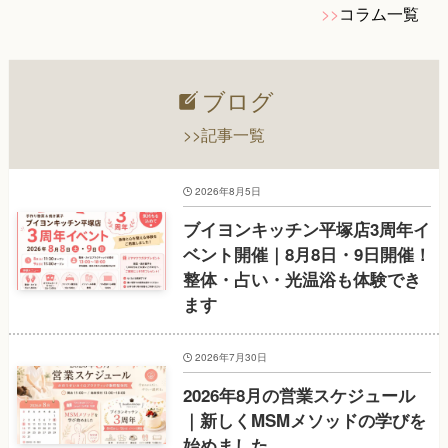
>>
コラム一覧
ブログ
>>記事一覧
2026年8月5日
ブイヨンキッチン平塚店3周年イ
ベント開催｜8月8日・9日開催！
整体・占い・光温浴も体験でき
ます
2026年7月30日
2026年8月の営業スケジュール
｜新しくMSMメソッドの学びを
始めました