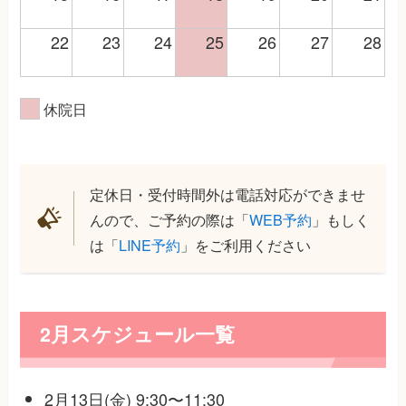
22
23
24
25
26
27
28
休院日
定休日・受付時間外は電話対応ができませ
んので、ご予約の際は「
WEB予約
」もしく
は「
LINE予約
」をご利用ください
2月スケジュール一覧
2月13日(金) 9:30〜11:30