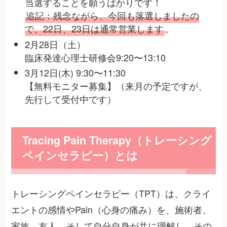
当選することを願うばかりです！
追記：残念ながら、今回も落選しましたの
で、22日、23日は通常営業します
。
2月28日（土）
臨床発達心理士研修会9:20〜13:10
3月12日(木) 9:30〜11:30
【無料モニター募集】（来月の予定ですが、
先行して受付中です）
Tracing Pain Therapy（トレーシング
ペインセラピー）とは
トレーシングペインセラピー（TPT）は、クライ
エントの感情やPain（心身の痛み）を、施術者、
家族、友人、そして自分自身が共に理解し、その