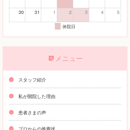
30
31
1
2
3
4
5
休院日
メニュー
スタッフ紹介
私が開院した理由
患者さまの声
プロからの推薦状