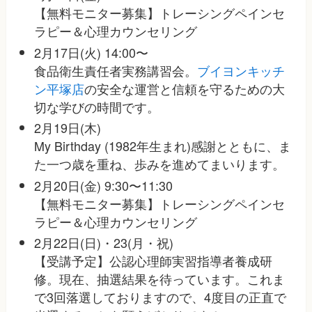
【無料モニター募集】トレーシングペインセ
ラピー＆心理カウンセリング
2月17日(火) 14:00〜
食品衛生責任者実務講習会。
ブイヨンキッチ
ン平塚店
の安全な運営と信頼を守るための大
切な学びの時間です。
2月19日(木)
My Birthday (1982年生まれ)感謝とともに、ま
た一つ歳を重ね、歩みを進めてまいります。
2月20日(金) 9:30〜11:30
【無料モニター募集】トレーシングペインセ
ラピー＆心理カウンセリング
2月22日(日)・23(月・祝)
【受講予定】公認心理師実習指導者養成研
修。現在、抽選結果を待っています。これま
で3回落選しておりますので、4度目の正直で