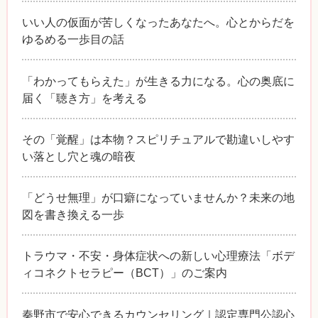
いい人の仮面が苦しくなったあなたへ。心とからだを
ゆるめる一歩目の話
「わかってもらえた」が生きる力になる。心の奥底に
届く「聴き方」を考える
その「覚醒」は本物？スピリチュアルで勘違いしやす
い落とし穴と魂の暗夜
「どうせ無理」が口癖になっていませんか？未来の地
図を書き換える一歩
トラウマ・不安・身体症状への新しい心理療法「ボデ
ィコネクトセラピー（BCT）」のご案内
秦野市で安心できるカウンセリング｜認定専門公認心