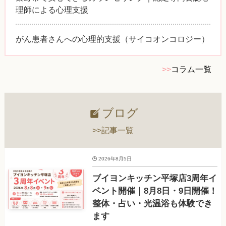
理師による心理支援
がん患者さんへの心理的支援（サイコオンコロジー）
>>
コラム一覧
ブログ
>>記事一覧
2026年8月5日
ブイヨンキッチン平塚店3周年イ
ベント開催｜8月8日・9日開催！
整体・占い・光温浴も体験でき
ます