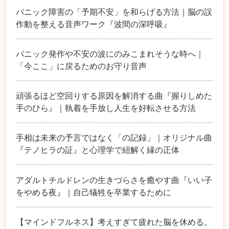
パニック障害の「予期不安」を和らげる方法｜脳の誤
作動を整える音声ワーク『波間の深呼吸』
パニック発作や不安の波にのみこまれそうな時へ｜
「今ここ」に戻るためのお守り音声
頑張るほど空回りする原因を解消する曲『握りしめた
手のひら』｜執着を手放し人生を好転させる方法
手相は未来の予言ではなく「の記録」｜オリジナル曲
『テノヒラの証』と心理学で紐解く縁の正体
アダルトチルドレンの生きづらさを癒やす曲『いい子
をやめる夜』｜自己犠牲を卒業するために
【マインドフルネス】考えすぎて疲れた脳を休める。