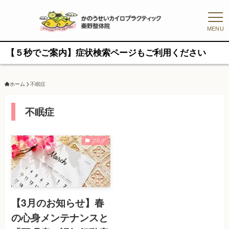
MENU
５秒でご案内】症状検索ページもご利用ください
ホーム
不眠症
不眠症
ブログ
【3月のお知らせ】春
の心身メンテナンスと